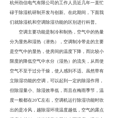
杭州劲信电气有限公司的工作人员近几年一直忙
碌于除湿机研制开发与创新。在此期间，下面我
们就除湿机和空调除湿功能的区别进行科普。
空调主要功能是
制冷
和制热，空气中的热量
分为显热和湿热（潜热），空调制冷带走的主要
是空气中的显热，使房间的温度下降，而比较小
限度的降低空气中水分（湿热）的流失，从而使
空气不至于过分干燥，使人感到不适。虽然带有
立除湿功能的空调，可以起到一定的除湿作用，
但除湿量小、除湿效率低，而且在梅雨季节，温
度一般都在20℃左右，
空调机
运行除湿功能时吹
出的是冷风，越除湿环境温度越低，空气的露点