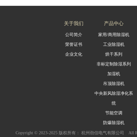
关于我们
产品中心
公司简介
家用/商用除湿机
荣誉证书
工业除湿机
企业文化
烘干系列
非标定制除湿系列
加湿机
吊顶除湿机
中央新风除湿净化系
统
节能空调
防爆除湿机
Copyright ©️ 2023-2025 版权所有： 杭州劲信电气有限公司
All 